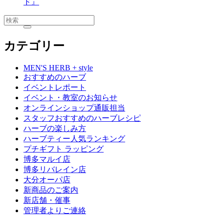
ド』
カテゴリー
MEN'S HERB + style
おすすめのハーブ
イベントレポート
イベント・教室のお知らせ
オンラインショップ通販担当
スタッフおすすめのハーブレシピ
ハーブの楽しみ方
ハーブティー人気ランキング
プチギフト ラッピング
博多マルイ店
博多リバレイン店
大分オーパ店
新商品のご案内
新店舗・催事
管理者よりご連絡