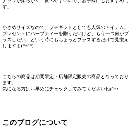
ナッツが柔らかく、食べやすいので、お子様にもおすすめで
す。
小さめサイズなので、プチギフトとしても人気のアイテム。
プレゼントにハーブティーを贈りたいけど、もう一つ何かプ
ラスしたい、という時にもちょっとプラスするだけで見栄え
しますよ(*^^*)
こちらの商品は期間限定・店舗限定販売の商品となっており
ます。
気になる方はお早めにチェックしてみてくださいね(^^♪
このブログについて