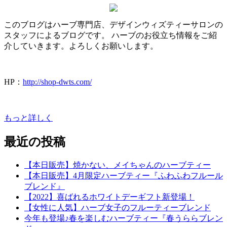
このブログはハーブ専門店、デザインウィズティーサロンの
スタッフによるブログです。 ハーブのお役立ち情報をご紹
介していきます。よろしくお願いします。
HP：
http://shop-dwts.com/
もっと詳しく
最近の投稿
【本日販売】焼かない、メイちゃんのハーブティー
【本日販売】4月限定ハーブティー『ふわふわフルール
ブレンド』
【2022】喜ばれるホワイトデーギフト新登場！
【女性に人気】ハーブ女子のフルーティーブレンド
今年も登場♪春を楽しむハーブティー『春うららブレン