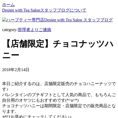
ホーム
Design with Tea Salonスタッフブログについて
category-
管理者よりご連絡
【店舗限定】チョコナッツハ
ニー
2018年2月14日
本日ご紹介するのは、店舗限定販売のチョコハニーナッツで
す♪
バレンタインのプチギフトとして人気の商品で、もちろんご
自分用のオヤツにもおすすめです(*^u^*)
チョコナッツハニーは期間限定・店舗限定での販売商品とな
ります。
ぜひお早めにチェックしてください♪