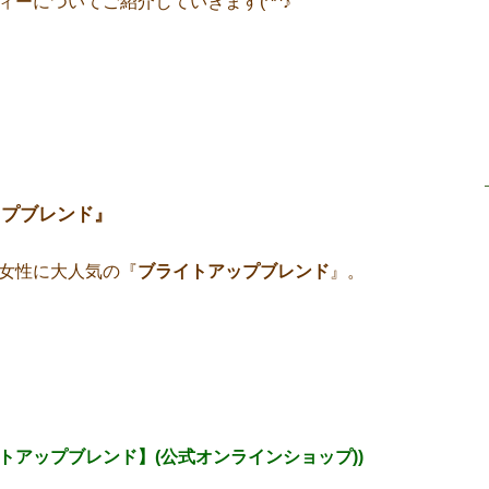
ィーについてご紹介していきます(^^♪
ップブレンド』
年女性に大人気の『
ブライトアップブレンド
』。
トアップブレンド】(公式オンラインショップ))