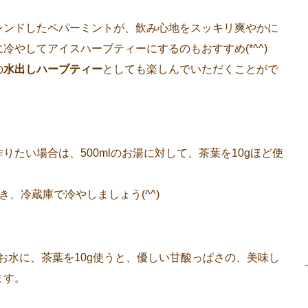
レンドしたペパーミントが、飲み心地をスッキリ爽やかに
冷やしてアイスハーブティーにするのもおすすめ(*^^)
の
水出しハーブティー
としても楽しんでいただくことがで
りたい場合は、500mlのお湯に対して、茶葉を10gほど使
、冷蔵庫で冷やしましょう(^^)
lのお水に、茶葉を10g使うと、優しい甘酸っぱさの、美味し
ます。