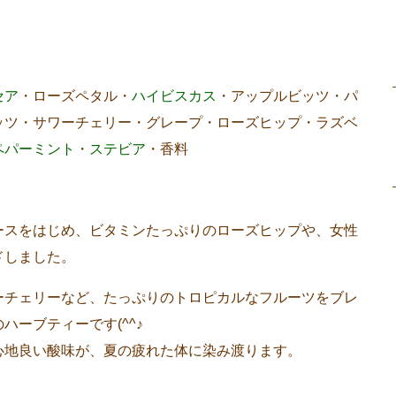
セア
・ローズペタル・
ハイビスカス
・アップルビッツ・パ
ッツ・サワーチェリー・グレープ・ローズヒップ・ラズベ
ペパーミント
・
ステビア
・香料
ースをはじめ、ビタミンたっぷりのローズヒップや、女性
ドしました。
ーチェリーなど、たっぷりのトロピカルなフルーツをブレ
のハーブティーです(^^♪
心地良い酸味が、夏の疲れた体に染み渡ります。