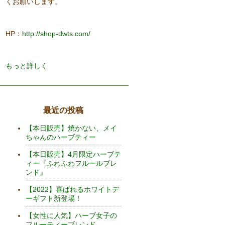
くお願いします。
HP：
http://shop-dwts.com/
もっと詳しく
最近の投稿
【本日販売】焼かない、メイ
ちゃんのハーブティー
【本日販売】4月限定ハーブテ
ィー『ふわふわフルールブレ
ンド』
【2022】喜ばれるホワイトデ
ーギフト新登場！
【女性に人気】ハーブ女子の
フルーティーブレンド