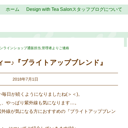
ホーム
Design with Tea Salonスタッフブログについて
ンラインショップ通販担当
,
管理者よりご連絡
ィー♪『ブライトアップブレンド』
2018年7月1日
い毎日が続くようになりましたね(＞＜)。
え、やっぱり紫外線も気になります…。
紫外線が気になる方におすすめの『ブライトアップブレン