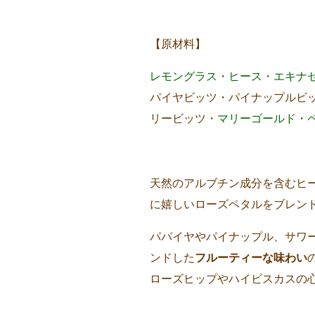
【原材料】
レモングラス
・
ヒース
・
エキナ
パイヤビッツ・パイナップルビ
リービッツ・
マリーゴールド
・
天然のアルブチン成分を含むヒ
に嬉しいローズペタルをブレン
パパイヤやパイナップル、サワ
ンドした
フルーティーな味わい
ローズヒップやハイビスカスの