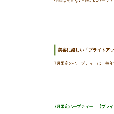
今回はそんな7月限定のハーブテ
美容に嬉しい『ブライトア
7月限定のハーブティーは、毎
7月限定ハーブティー 【ブライ