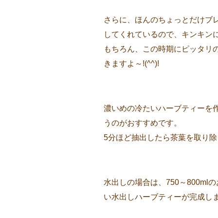
さらに、ほんのちょっとだけブ
してくれているので、キンキンに
もちろん、この時期にピッタリ
きますよ～!(^^)!
濃いめの冷たいハーブティーを作
うのがおすすめです。
5分ほど抽出したら茶葉を取り除き
水出しの場合は、750～800m
い水出しハーブティーが完成し