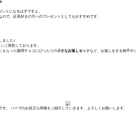

ゼントになるはずですよ。
なので、紅茶好きの方へのプレゼントとしてもおすすめです。
しました♪
ーンご用意しております。
にもらった義理チョコにぴったりの
小さなお返しセット
など、お返しをする相手やシ
です。 ハーブのお役立ち情報をご紹介していきます。よろしくお願いします。