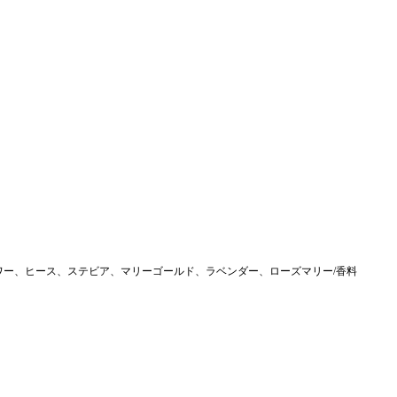
ラワー、ヒース、ステビア、マリーゴールド、ラベンダー、ローズマリー/香料