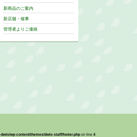
新商品のご案内
新店舗・催事
管理者よりご連絡
dwts/wp-content/themes/dwts-staff/footer.php
on line
4