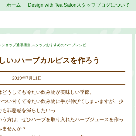
ホーム
Design with Tea Salonスタッフブログについて
ンショップ通販担当
,
スタッフおすすめのハーブレシピ
しい♪ハーブカルピスを作ろう
2019年7月11日
はどうしても冷たい飲み物が美味しい季節。
いつい甘くて冷たい飲み物に手が伸びてしまいますが、少
でも罪悪感を減らしたいっ！
いう方は、ぜひハーブを取り入れたハーブジュースを作っ
みませんか？