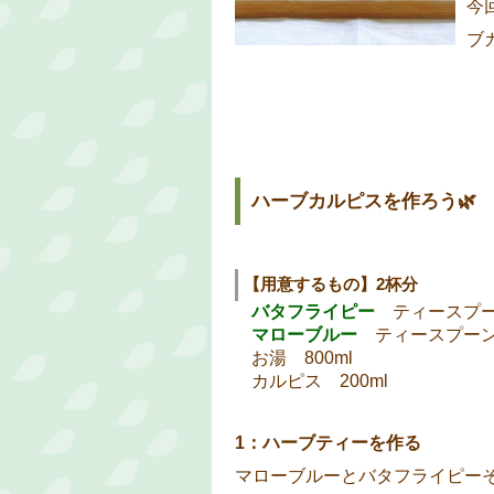
今
ブ
ハーブカルピスを作ろう🌿
【用意するもの】2杯分
バタフライピー
ティースプー
マローブルー
ティースプーン
お湯 800ml
カルピス 200ml
1：ハーブティーを作る
マローブルーとバタフライピー