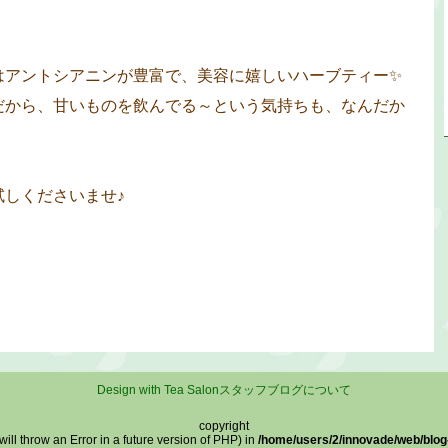
はアントシアニンが豊富で、美容に嬉しいハーブティー✨
だから、甘いものを飲んでる～という気持ちも、なんだか
しくださいませ♪
Design with Tea Salonスタッフブログについて
copyright
will throw an Error in a future version of PHP) in
/home/users/2/innovade/web/blog-