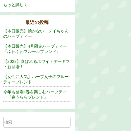
もっと詳しく
最近の投稿
【本日販売】焼かない、メイちゃん
のハーブティー
【本日販売】4月限定ハーブティー
『ふわふわフルールブレンド』
【2022】喜ばれるホワイトデーギフ
ト新登場！
【女性に人気】ハーブ女子のフルー
ティーブレンド
今年も登場♪春を楽しむハーブティ
ー『春うららブレンド』