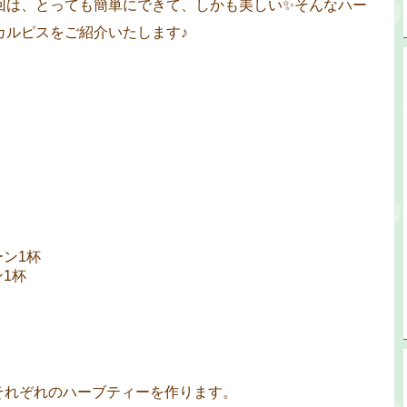
回は、とっても簡単にできて、しかも美しい✨そんなハー
カルピスをご紹介いたします♪
ン1杯
1杯
それぞれのハーブティーを作ります。