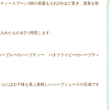
て、ティースプーン1杯の茶葉を入れ2分ほど置き、茶葉を取
を入れたものを2つ用意します。
ローブルーのハーブティー、バタフライピーのハーブティ
さらにはお子様も喜ぶ美味しいハーブジュースの完成です