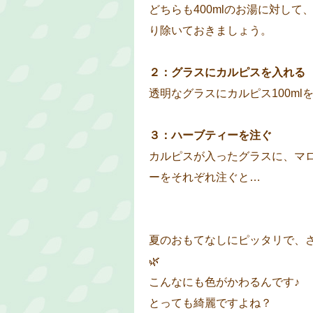
どちらも400mlのお湯に対し
り除いておきましょう。
２：グラスにカルピスを入れる
透明なグラスにカルピス100ml
３：ハーブティーを注ぐ
カルピスが入ったグラスに、マ
ーをそれぞれ注ぐと…
夏のおもてなしにピッタリで、
🌿
こんなにも色がかわるんです♪
とっても綺麗ですよね？