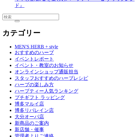
ド』
カテゴリー
MEN'S HERB + style
おすすめのハーブ
イベントレポート
イベント・教室のお知らせ
オンラインショップ通販担当
スタッフおすすめのハーブレシピ
ハーブの楽しみ方
ハーブティー人気ランキング
プチギフト ラッピング
博多マルイ店
博多リバレイン店
大分オーパ店
新商品のご案内
新店舗・催事
管理者よりご連絡