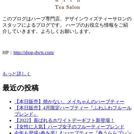
このブログはハーブ専門店、デザインウィズティーサロンの
スタッフによるブログです。 ハーブのお役立ち情報をご紹
介していきます。よろしくお願いします。
HP：
http://shop-dwts.com/
もっと詳しく
最近の投稿
【本日販売】焼かない、メイちゃんのハーブティー
【本日販売】4月限定ハーブティー『ふわふわフルール
ブレンド』
【2022】喜ばれるホワイトデーギフト新登場！
【女性に人気】ハーブ女子のフルーティーブレンド
今年も登場♪春を楽しむハーブティー『春うららブレン