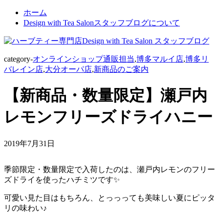
ホーム
Design with Tea Salonスタッフブログについて
category-
オンラインショップ通販担当
,
博多マルイ店
,
博多リ
バレイン店
,
大分オーパ店
,
新商品のご案内
【新商品・数量限定】瀬戸内
レモンフリーズドライハニー
2019年7月31日
季節限定・数量限定で入荷したのは、瀬戸内レモンのフリー
ズドライを使ったハチミツです✨
可愛い見た目はもちろん、とっっっても美味しい夏にピッタ
リの味わい♪