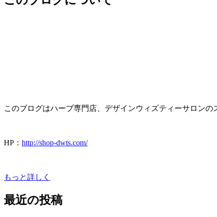
このブログについて
このブログはハーブ専門店、デザインウィズティーサロンの
HP：
http://shop-dwts.com/
もっと詳しく
最近の投稿