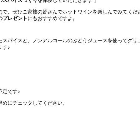
のスパイスづくり
を体験していただきます
ので、ぜひご家族の皆さんでホットワインを楽しんでみてくだ
のプレゼント
にもおすすめですよ。
たスパイスと、ノンアルコールのぶどうジュースを使ってグリ
ます♪
予定です♪
早めにチェックしてください。