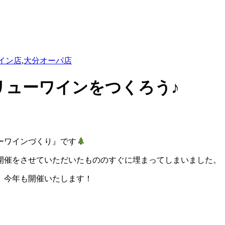
イン店
,
大分オーパ店
リューワインをつくろう♪
ーワインづくり』です
開催をさせていただいたもののすぐに埋まってしまいました。
、今年も開催いたします！