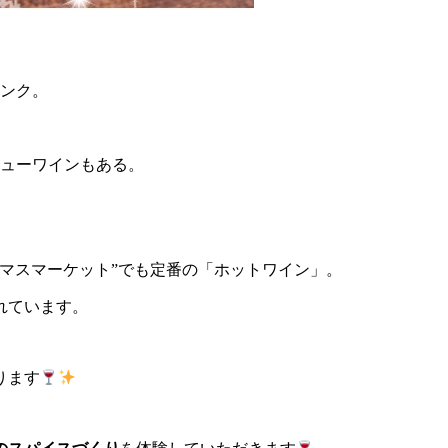
ンク。
ューワインもある。
マスマーケット”でも定番の「ホットワイン」。
れています。
ります