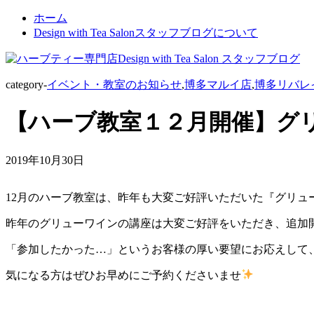
ホーム
Design with Tea Salonスタッフブログについて
category-
イベント・教室のお知らせ
,
博多マルイ店
,
博多リバレ
【ハーブ教室１２月開催】グ
2019年10月30日
12月のハーブ教室は、昨年も大変ご好評いただいた『グリュ
昨年のグリューワインの講座は大変ご好評をいただき、追加
「参加したかった…」というお客様の厚い要望にお応えして
気になる方はぜひお早めにご予約くださいませ