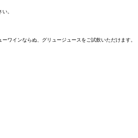
さい。
ューワインならぬ、グリュージュースをご試飲いただけます。