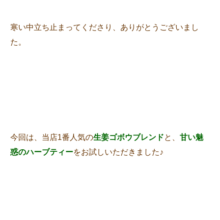
寒い中立ち止まってくださり、ありがとうございまし
た。
今回は、当店1番人気の
生姜ゴボウブレンド
と、
甘い魅
惑のハーブティー
をお試しいただきました♪