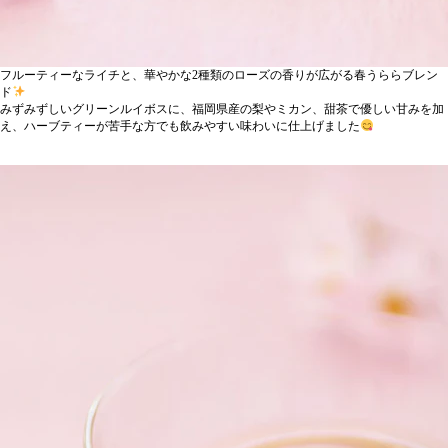
フルーティーなライチと、華やかな2種類のローズの香りが広がる春うららブレン
ド
みずみずしいグリーンルイボスに、福岡県産の梨やミカン、甜茶で優しい甘みを加
え、ハーブティーが苦手な方でも飲みやすい味わいに仕上げました