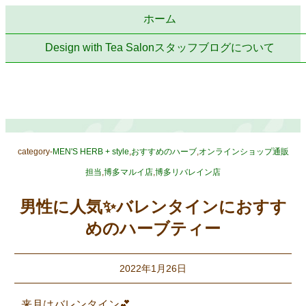
ホーム
Design with Tea Salonスタッフブログについて
category-
MEN'S HERB + style
,
おすすめのハーブ
,
オンラインショップ通販
担当
,
博多マルイ店
,
博多リバレイン店
男性に人気✨バレンタインにおすす
めのハーブティー
2022年1月26日
来月はバレンタイン💕