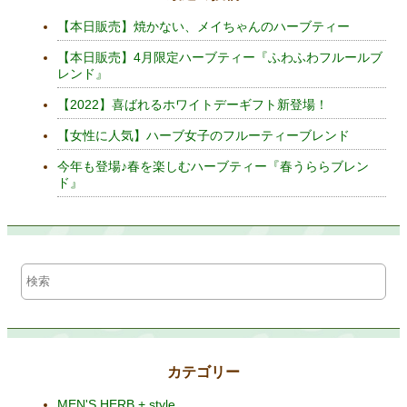
【本日販売】焼かない、メイちゃんのハーブティー
【本日販売】4月限定ハーブティー『ふわふわフルールブ
レンド』
【2022】喜ばれるホワイトデーギフト新登場！
【女性に人気】ハーブ女子のフルーティーブレンド
今年も登場♪春を楽しむハーブティー『春うららブレン
ド』
カテゴリー
MEN'S HERB + style