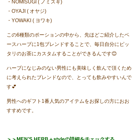
・NOMISUGI ( ノミスギ)
・OYAJI ( オヤジ)
・YOWAKI ( ヨワキ)
この6種類のポーションの中から、先ほどご紹介したベ
ースハーブに1包ブレンドすることで、毎日自分にピッ
タリのお茶にカスタムすることができるんです😊
ハーブになじみのない男性にも美味しく飲んで頂くため
に考えられたブレンドなので、とっても飲みやすいんで
す💕
男性へのギフト1番人気のアイテムをお探しの方におお
すすめです。
＞＞MEN’S HERB＋styleの詳細をチェックする