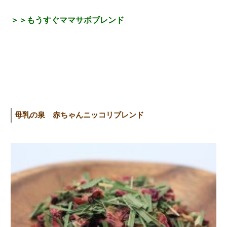
＞＞もうすぐママサポブレンド
母乳の泉 赤ちゃんニッコリブレンド