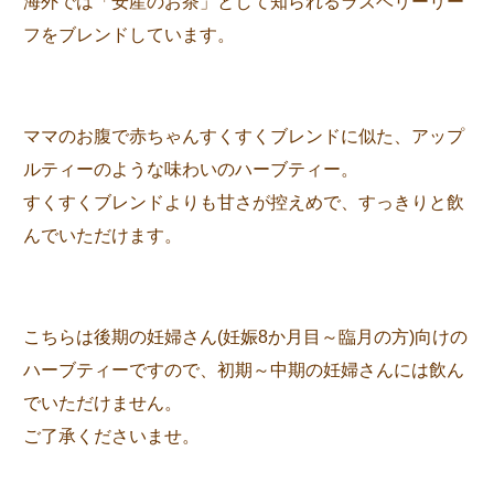
海外では「安産のお茶」として知られるラズベリーリー
フをブレンドしています。
ママのお腹で赤ちゃんすくすくブレンドに似た、アップ
ルティーのような味わいのハーブティー。
すくすくブレンドよりも甘さが控えめで、すっきりと飲
んでいただけます。
こちらは後期の妊婦さん(妊娠8か月目～臨月の方)向けの
ハーブティーですので、初期～中期の妊婦さんには飲ん
でいただけません。
ご了承くださいませ。