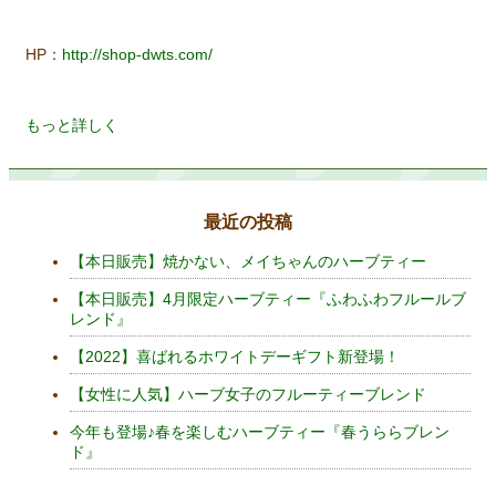
HP：
http://shop-dwts.com/
もっと詳しく
最近の投稿
【本日販売】焼かない、メイちゃんのハーブティー
【本日販売】4月限定ハーブティー『ふわふわフルールブ
レンド』
【2022】喜ばれるホワイトデーギフト新登場！
【女性に人気】ハーブ女子のフルーティーブレンド
今年も登場♪春を楽しむハーブティー『春うららブレン
ド』