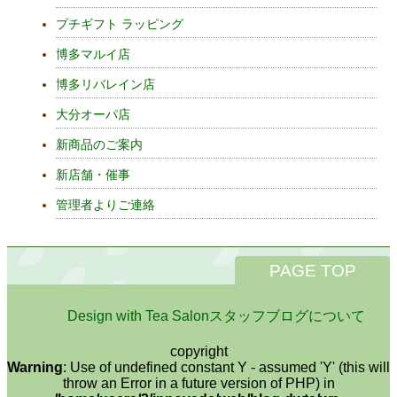
プチギフト ラッピング
博多マルイ店
博多リバレイン店
大分オーパ店
新商品のご案内
新店舗・催事
管理者よりご連絡
PAGE TOP
Design with Tea Salonスタッフブログについて
copyright
Warning
: Use of undefined constant Y - assumed 'Y' (this will
throw an Error in a future version of PHP) in