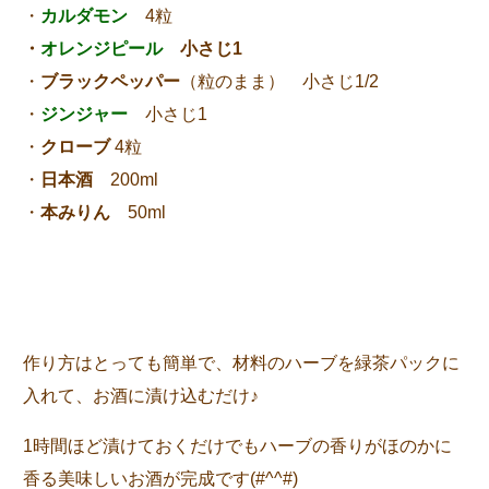
・
カルダモン
4粒
・
オレンジピール
小さじ1
・
ブラックペッパー
（粒のまま） 小さじ1/2
・
ジンジャー
小さじ1
・
クローブ
4粒
・
日本酒
200ml
・
本みりん
50ml
作り方はとっても簡単で、材料のハーブを緑茶パックに
入れて、お酒に漬け込むだけ♪
1時間ほど漬けておくだけでもハーブの香りがほのかに
香る美味しいお酒が完成です(#^^#)