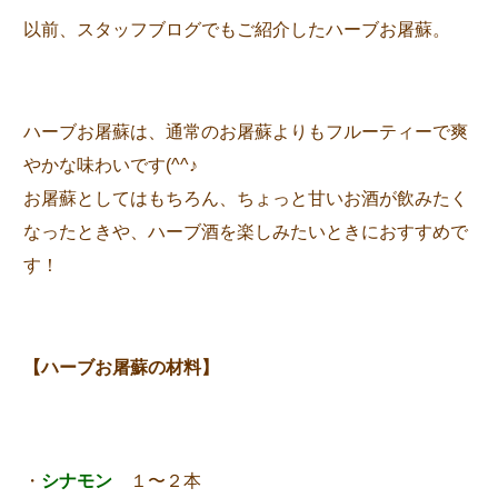
以前、スタッフブログでもご紹介したハーブお屠蘇。
ハーブお屠蘇は、通常のお屠蘇よりもフルーティーで爽
やかな味わいです(^^♪
お屠蘇としてはもちろん、ちょっと甘いお酒が飲みたく
なったときや、ハーブ酒を楽しみたいときにおすすめで
す！
【ハーブお屠蘇の材料】
・
シナモン
１〜２本