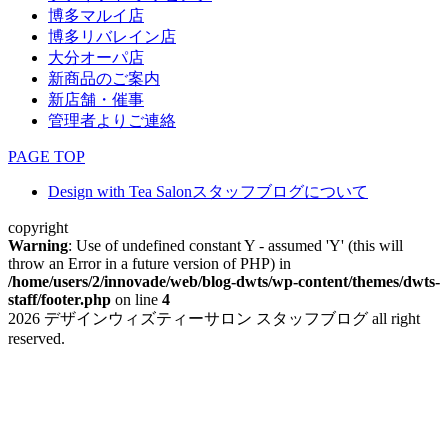
博多マルイ店
博多リバレイン店
大分オーパ店
新商品のご案内
新店舗・催事
管理者よりご連絡
PAGE TOP
Design with Tea Salonスタッフブログについて
copyright
Warning
: Use of undefined constant Y - assumed 'Y' (this will
throw an Error in a future version of PHP) in
/home/users/2/innovade/web/blog-dwts/wp-content/themes/dwts-
staff/footer.php
on line
4
2026 デザインウィズティーサロン スタッフブログ all right
reserved.