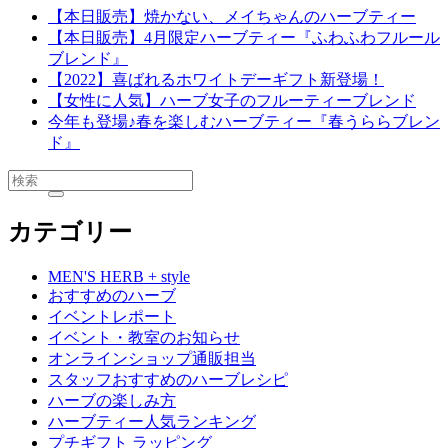
【本日販売】焼かない、メイちゃんのハーブティー
【本日販売】4月限定ハーブティー『ふわふわフルール
ブレンド』
【2022】喜ばれるホワイトデーギフト新登場！
【女性に人気】ハーブ女子のフルーティーブレンド
今年も登場♪春を楽しむハーブティー『春うららブレン
ド』
カテゴリー
MEN'S HERB + style
おすすめのハーブ
イベントレポート
イベント・教室のお知らせ
オンラインショップ通販担当
スタッフおすすめのハーブレシピ
ハーブの楽しみ方
ハーブティー人気ランキング
プチギフト ラッピング