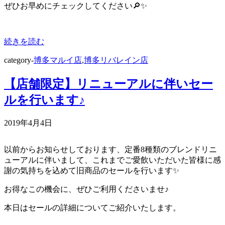
ぜひお早めにチェックしてください🔎✨
続きを読む
category-
博多マルイ店
,
博多リバレイン店
【店舗限定】リニューアルに伴いセー
ルを行います♪
2019年4月4日
以前からお知らせしております、定番8種類のブレンドリニ
ューアルに伴いまして、これまでご愛飲いただいた皆様に感
謝の気持ちを込めて旧商品のセールを行います✨
お得なこの機会に、ぜひご利用くださいませ♪
本日はセールの詳細についてご紹介いたします。