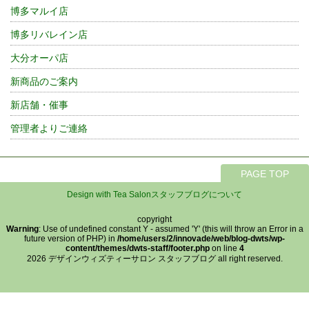
博多マルイ店
博多リバレイン店
大分オーパ店
新商品のご案内
新店舗・催事
管理者よりご連絡
PAGE TOP
Design with Tea Salonスタッフブログについて
copyright
Warning
: Use of undefined constant Y - assumed 'Y' (this will throw an Error in a
future version of PHP) in
/home/users/2/innovade/web/blog-dwts/wp-
content/themes/dwts-staff/footer.php
on line
4
2026 デザインウィズティーサロン スタッフブログ all right reserved.