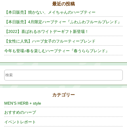
最近の投稿
【本日販売】焼かない、メイちゃんのハーブティー
【本日販売】4月限定ハーブティー『ふわふわフルールブレンド』
【2022】喜ばれるホワイトデーギフト新登場！
【女性に人気】ハーブ女子のフルーティーブレンド
今年も登場♪春を楽しむハーブティー『春うららブレンド』
カテゴリー
MEN'S HERB + style
おすすめのハーブ
イベントレポート