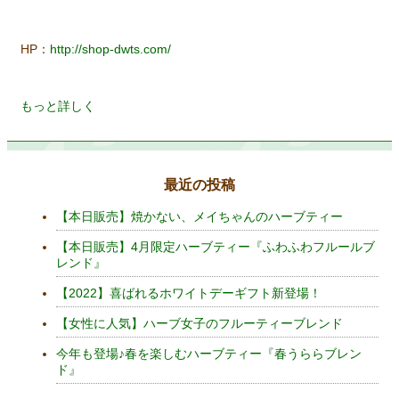
HP：
http://shop-dwts.com/
もっと詳しく
最近の投稿
【本日販売】焼かない、メイちゃんのハーブティー
【本日販売】4月限定ハーブティー『ふわふわフルールブ
レンド』
【2022】喜ばれるホワイトデーギフト新登場！
【女性に人気】ハーブ女子のフルーティーブレンド
今年も登場♪春を楽しむハーブティー『春うららブレン
ド』