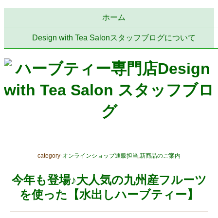
ホーム
Design with Tea Salonスタッフブログについて
category-
オンラインショップ通販担当
,
新商品のご案内
今年も登場♪大人気の九州産フルーツ
を使った【水出しハーブティー】