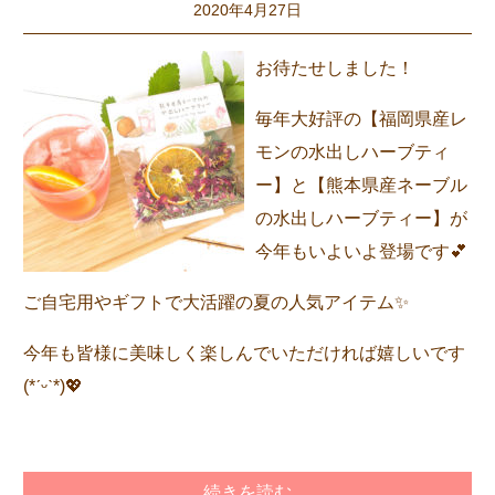
2020年4月27日
お待たせしました！
毎年大好評の【福岡県産レ
モンの水出しハーブティ
ー】と【熊本県産ネーブル
の水出しハーブティー】が
今年もいよいよ登場です💕
ご自宅用やギフトで大活躍の夏の人気アイテム✨
今年も皆様に美味しく楽しんでいただければ嬉しいです
(*ˊᵕˋ*)💖
続きを読む