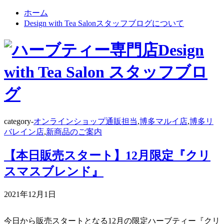
ホーム
Design with Tea Salonスタッフブログについて
category-
オンラインショップ通販担当
,
博多マルイ店
,
博多リ
バレイン店
,
新商品のご案内
【本日販売スタート】12月限定『クリ
スマスブレンド』
2021年12月1日
今日から販売スタートとなる12月の限定ハーブティー『クリ