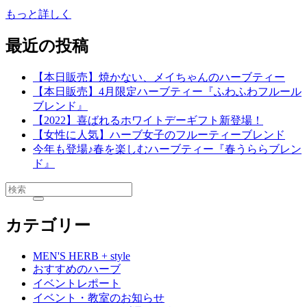
もっと詳しく
最近の投稿
【本日販売】焼かない、メイちゃんのハーブティー
【本日販売】4月限定ハーブティー『ふわふわフルール
ブレンド』
【2022】喜ばれるホワイトデーギフト新登場！
【女性に人気】ハーブ女子のフルーティーブレンド
今年も登場♪春を楽しむハーブティー『春うららブレン
ド』
カテゴリー
MEN'S HERB + style
おすすめのハーブ
イベントレポート
イベント・教室のお知らせ