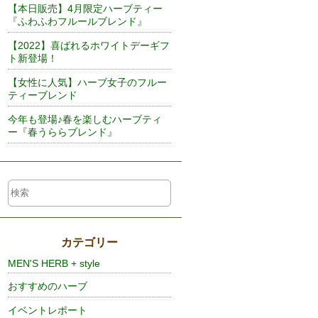
【本日販売】4月限定ハーブティー
『ふわふわフルールブレンド』
【2022】喜ばれるホワイトデーギフ
ト新登場！
【女性に人気】ハーブ女子のフルー
ティーブレンド
今年も登場♪春を楽しむハーブティ
ー『春うららブレンド』
カテゴリー
MEN'S HERB + style
おすすめのハーブ
イベントレポート