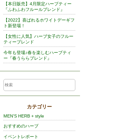
【本日販売】4月限定ハーブティー
『ふわふわフルールブレンド』
【2022】喜ばれるホワイトデーギフ
ト新登場！
【女性に人気】ハーブ女子のフルー
ティーブレンド
今年も登場♪春を楽しむハーブティ
ー『春うららブレンド』
カテゴリー
MEN'S HERB + style
おすすめのハーブ
イベントレポート