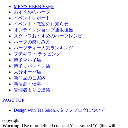
MEN'S HERB + style
おすすめのハーブ
イベントレポート
イベント・教室のお知らせ
オンラインショップ通販担当
スタッフおすすめのハーブレシピ
ハーブの楽しみ方
ハーブティー人気ランキング
プチギフト ラッピング
博多マルイ店
博多リバレイン店
大分オーパ店
新商品のご案内
新店舗・催事
管理者よりご連絡
PAGE TOP
Design with Tea Salonスタッフブログについて
copyright
Warning
: Use of undefined constant Y - assumed 'Y' (this will