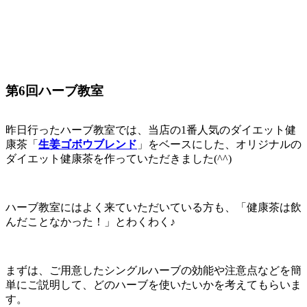
第6回ハーブ教室
昨日行ったハーブ教室では、当店の1番人気のダイエット健
康茶「
生姜ゴボウブレンド
」をベースにした、オリジナルの
ダイエット健康茶を作っていただきました(^^)
ハーブ教室にはよく来ていただいている方も、「健康茶は飲
んだことなかった！」とわくわく♪
まずは、ご用意したシングルハーブの効能や注意点などを簡
単にご説明して、どのハーブを使いたいかを考えてもらいま
す。