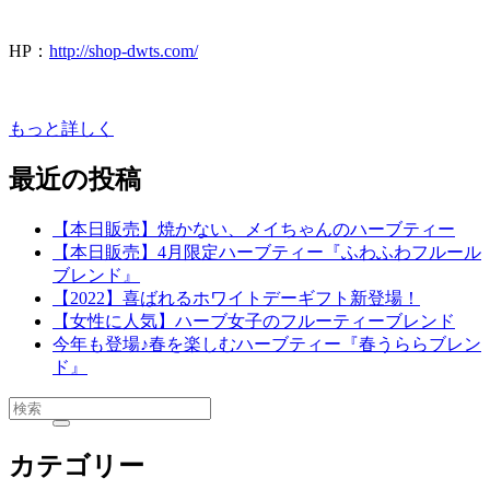
HP：
http://shop-dwts.com/
もっと詳しく
最近の投稿
【本日販売】焼かない、メイちゃんのハーブティー
【本日販売】4月限定ハーブティー『ふわふわフルール
ブレンド』
【2022】喜ばれるホワイトデーギフト新登場！
【女性に人気】ハーブ女子のフルーティーブレンド
今年も登場♪春を楽しむハーブティー『春うららブレン
ド』
カテゴリー