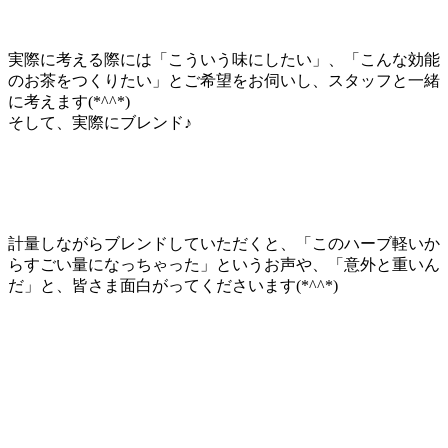
実際に考える際には「こういう味にしたい」、「こんな効能
のお茶をつくりたい」とご希望をお伺いし、スタッフと一緒
に考えます(*^^*)
そして、実際にブレンド♪
計量しながらブレンドしていただくと、「このハーブ軽いか
らすごい量になっちゃった」というお声や、「意外と重いん
だ」と、皆さま面白がってくださいます(*^^*)